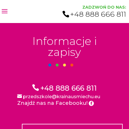
+48 888 666 811
Informacje i
zapisy
+48 888 666 811
przedszkole@krainausmiechu.eu
Znajdź nas na Facebooku!