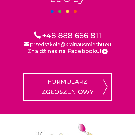
+48 888 666 811
przedszkole@krainausmiechu.eu
Znajdź nas na Facebooku!
FORMULARZ
ZGŁOSZENIOWY